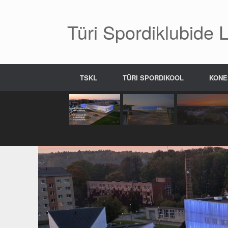
Skip
to
content
Türi Spordiklubide Li
TSKL
TÜRI SPORDIKOOL
KONE