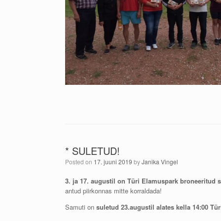
* SULETUD!
Posted on
17. juuni 2019
by
Janika Vingel
3. ja 17. augustil on Türi Elamuspark broneeritud s
antud piirkonnas mitte korraldada!
Samuti on
suletud 23.augustil alates kella 14:00 Tür