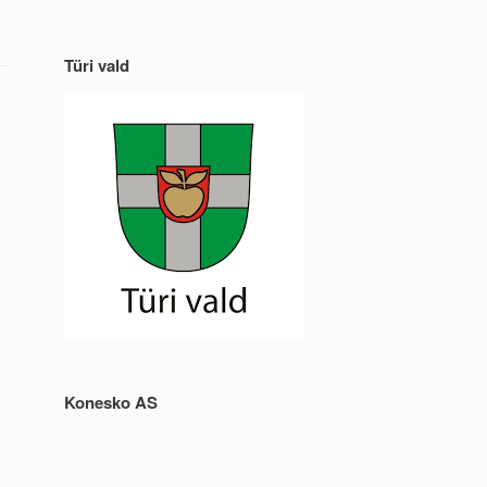
Türi vald
Konesko AS