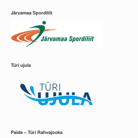
Järvamaa Spordiliit
Türi ujula
Paide – Türi Rahvajooks