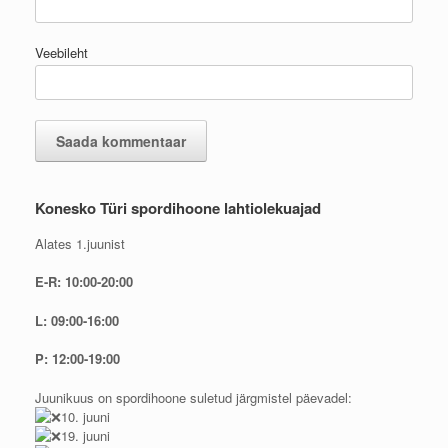
Veebileht
Konesko Türi spordihoone lahtiolekuajad
Alates 1.juunist
E-R: 10:00-20:00
L: 09:00-16:00
P: 12:00-19:00
Juunikuus on spordihoone suletud järgmistel päevadel:
10. juuni
19. juuni