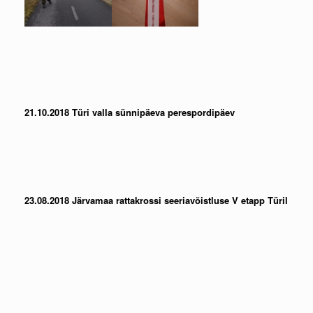
21.10.2018 Türi valla sünnipäeva perespordipäev
23.08.2018 Järvamaa rattakrossi seeriavõistluse V etapp Türil