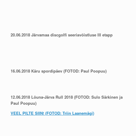
20.06.2018 Järvamaa discgolfi seeriavõistluse III etapp
16.06.2018 Käru spordipäev (FOTOD: Paul Poopuu)
12.06.2018 Lõuna-Järva Rull 2018 (FOTOD: Sulo Särkinen ja
Paul Poopuu)
VEEL PILTE SIIN! (FOTOD: Triin Laanemägi)