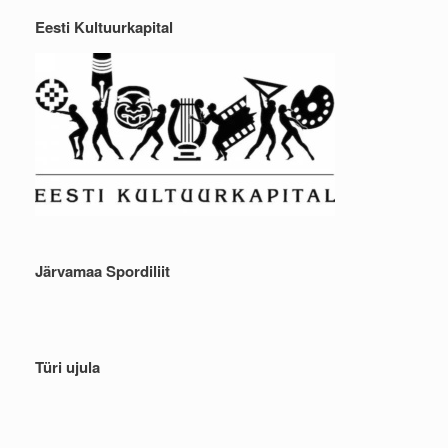
Eesti Kultuurkapital
Järvamaa Spordiliit
Türi ujula