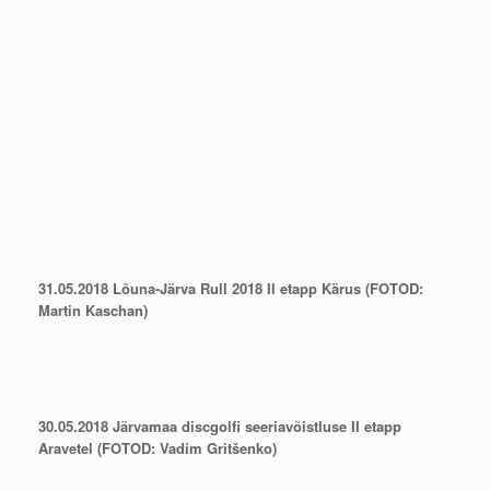
31.05.2018 Lõuna-Järva Rull 2018 II etapp Kärus (FOTOD:
Martin Kaschan)
30.05.2018 Järvamaa discgolfi seeriavõistluse II etapp
Aravetel (FOTOD: Vadim Gritšenko)