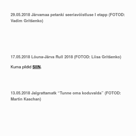
29.05.2018 Järvamaa petanki seeriavõistluse I etapp (FOTOD:
Vadim Gritšenko)
17.05.2018 Lõuna-Järva Rull 2018 (FOTOD: Liisa Gritšenko)
Kuma pildid
SIIN
.
13.05.2018 Jalgrattamatk “Tunne oma koduvalda” (FOTOD:
Martin Kaschan)