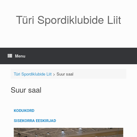
Türi Spordiklubide Liit
Menu
Türi Spordiklubide Liit
>
Suur saal
Suur saal
KODUKORD
SISEKORRA EESKIRJAD