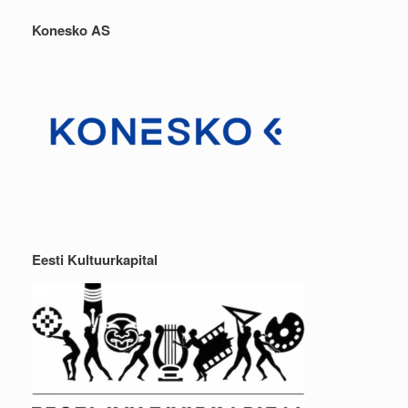
Konesko AS
Eesti Kultuurkapital