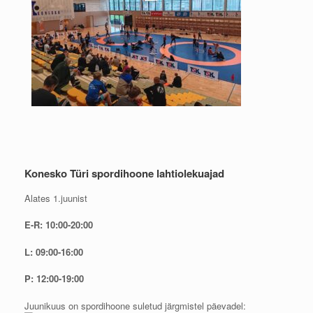
Konesko Türi spordihoone lahtiolekuajad
Alates 1.juunist
E-R: 10:00-20:00
L: 09:00-16:00
P: 12:00-19:00
Juunikuus on spordihoone suletud järgmistel päevadel: