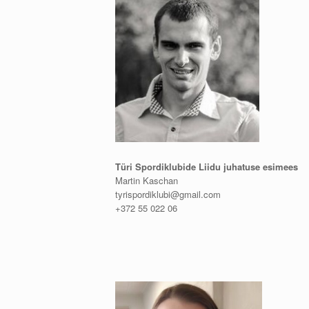
Türi Spordiklubide Liidu juhatuse esimees
Martin Kaschan
tyrispordiklubi@gmail.com
+372 55 022 06