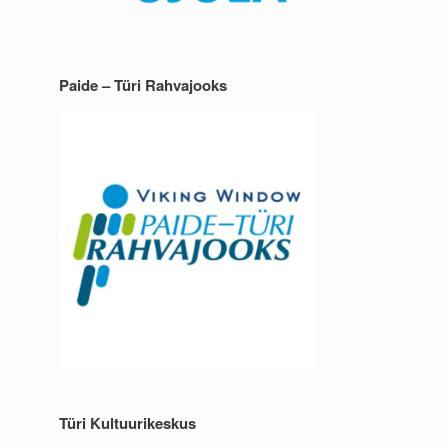
Paide – Türi Rahvajooks
Türi Kultuurikeskus