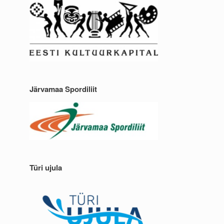
Järvamaa Spordiliit
Türi ujula