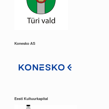
Konesko AS
Eesti Kultuurkapital