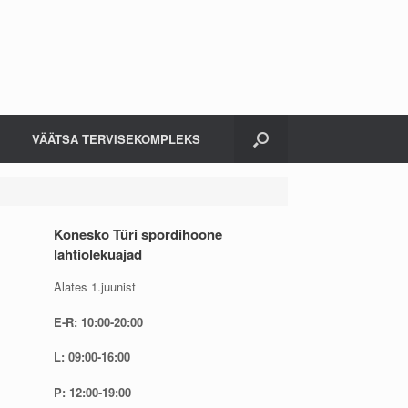
VÄÄTSA TERVISEKOMPLEKS
Konesko Türi spordihoone
lahtiolekuajad
Alates 1.juunist
E-R: 10:00-20:00
L: 09:00-16:00
P: 12:00-19:00