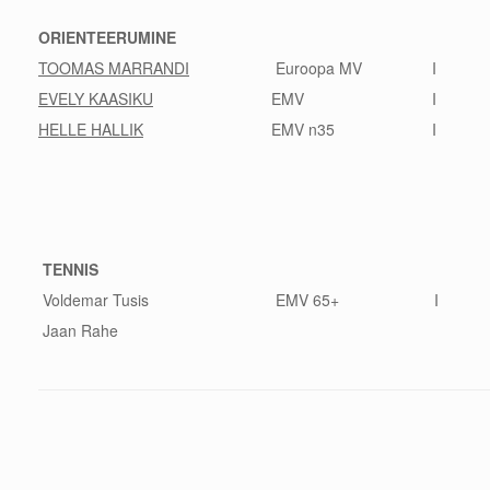
ORIENTEERUMINE
TOOMAS MARRANDI
Euroopa MV
I
EVELY KAASIKU
EMV
I
HELLE HALLIK
EMV n35
I
TENNIS
Voldemar Tusis
EMV 65+
I
Jaan Rahe