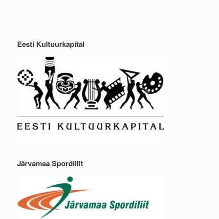
Eesti Kultuurkapital
Järvamaa Spordiliit