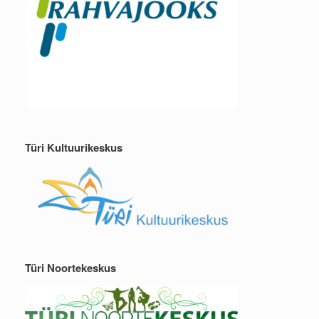
Türi Kultuurikeskus
Türi Noortekeskus