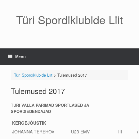
Skip
to
content
Türi Spordiklubide Liit
Menu
Türi Spordiklubide Liit
>
Tulemused 2017
Tulemused 2017
TÜRI VALLA PARIMAD SPORTLASED JA
SPORDIEDENDAJAD
KERGEJÕUSTIK
JOHANNA TEREHOV
U23 EMV
III
(