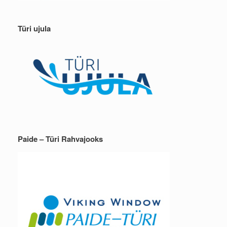
Türi ujula
Paide – Türi Rahvajooks