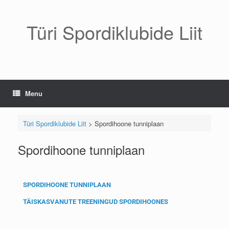
Türi Spordiklubide Liit
Menu
Türi Spordiklubide Liit
>
Spordihoone tunniplaan
Spordihoone tunniplaan
SPORDIHOONE TUNNIPLAAN
TÄISKASVANUTE TREENINGUD SPORDIHOONES