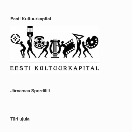
Eesti Kultuurkapital
Järvamaa Spordiliit
Türi ujula