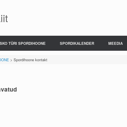
it
SKO TÜRI SPORDIHOONE
SPORDIKALENDER
MEEDIA
OONE
>
Spordihoone kontakt
avatud