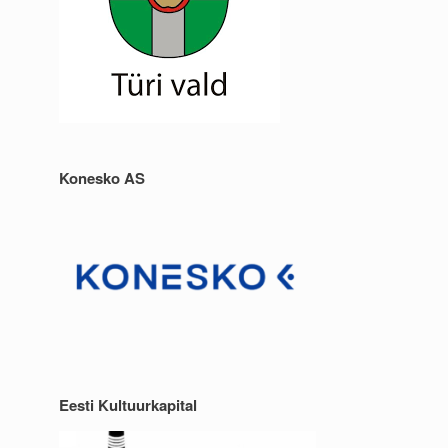
Konesko AS
Eesti Kultuurkapital