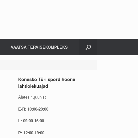
VÄÄTSA TERVISEKOMPLEKS
Konesko Türi spordihoone
lahtiolekuajad
Alates 1.juunist
E-R: 10:00-20:00
L: 09:00-16:00
P: 12:00-19:00