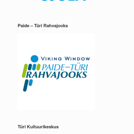
Paide – Türi Rahvajooks
Türi Kultuurikeskus