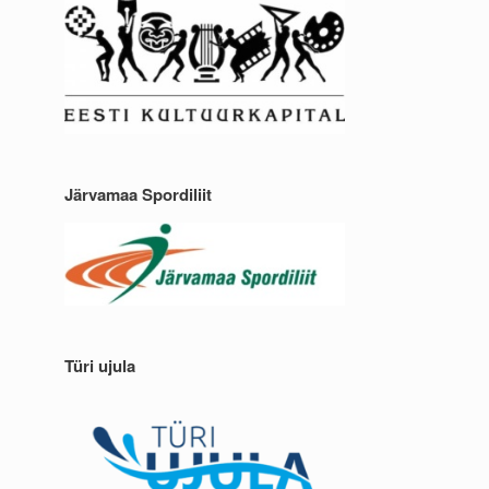
Järvamaa Spordiliit
Türi ujula