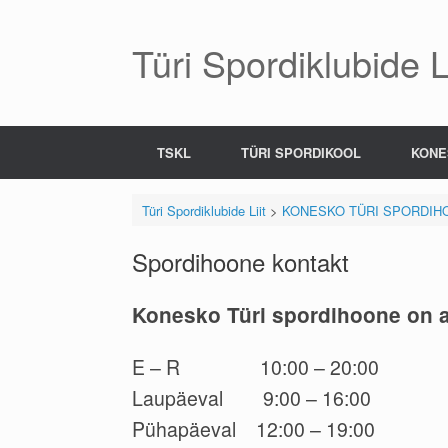
Skip
to
content
Türi Spordiklubide Li
TSKL
TÜRI SPORDIKOOL
KONE
Türi Spordiklubide Liit
>
KONESKO TÜRI SPORDIH
Spordihoone kontakt
Konesko Türi spordihoone on 
E – R 10:00 – 20:00
Laupäeval 9:00 – 16:00
Pühapäeval 12:00 – 19:00