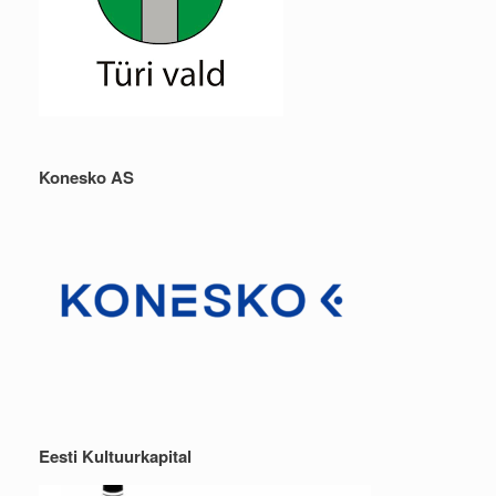
Konesko AS
Eesti Kultuurkapital