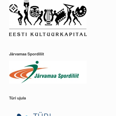
Järvamaa Spordiliit
Türi ujula