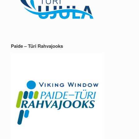
Paide – Türi Rahvajooks