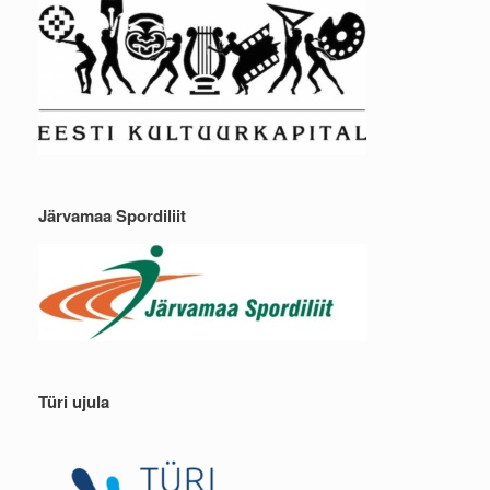
Järvamaa Spordiliit
Türi ujula