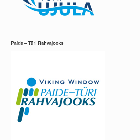
Paide – Türi Rahvajooks