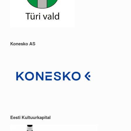
Konesko AS
Eesti Kultuurkapital