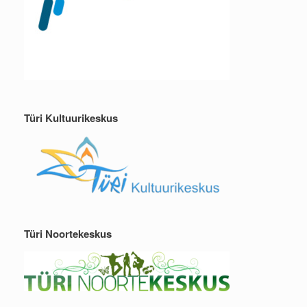
Türi Kultuurikeskus
Türi Noortekeskus