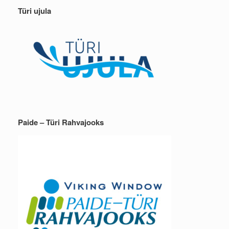
Türi ujula
Paide – Türi Rahvajooks