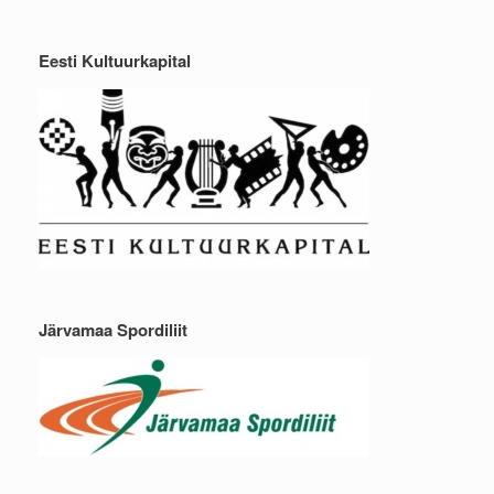
Eesti Kultuurkapital
Järvamaa Spordiliit