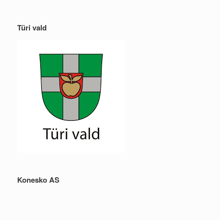
Türi vald
Konesko AS