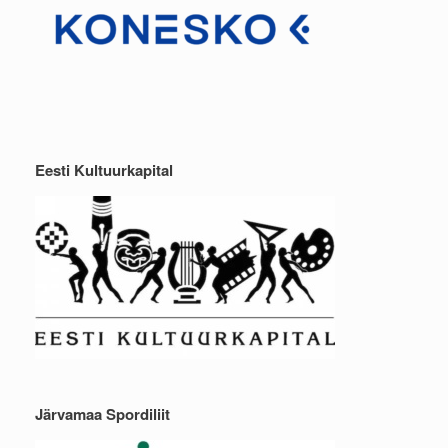
Eesti Kultuurkapital
Järvamaa Spordiliit