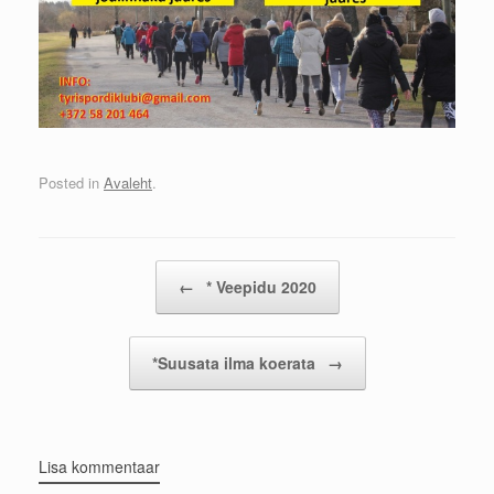
Posted in
Avaleht
.
Post navigation
←
* Veepidu 2020
*Suusata ilma koerata
→
Lisa kommentaar