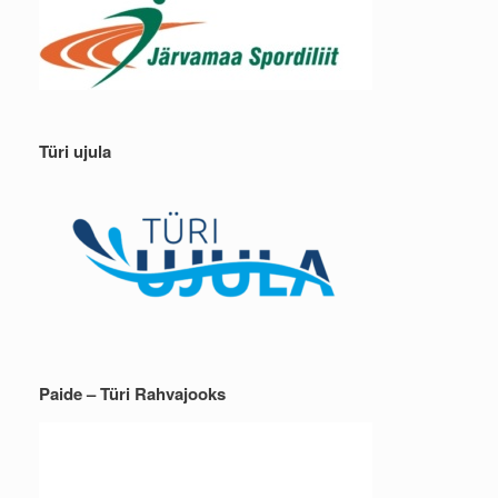
Türi ujula
Paide – Türi Rahvajooks