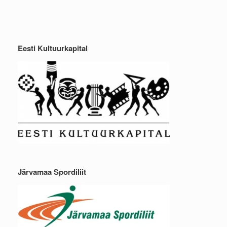
Eesti Kultuurkapital
Järvamaa Spordiliit