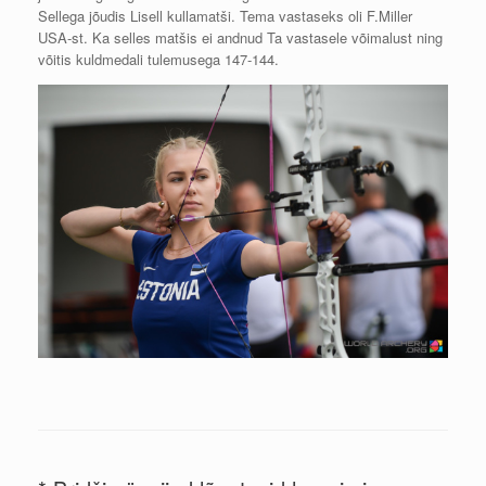
Sellega jõudis Lisell kullamatši. Tema vastaseks oli F.Miller
USA-st. Ka selles matšis ei andnud Ta vastasele võimalust ning
võitis kuldmedali tulemusega 147-144.