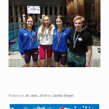
Posted on
24. dets. 2019
by
Janika Vingel