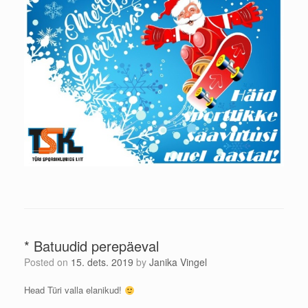
* Batuudid perepäeval
Posted on
15. dets. 2019
by
Janika Vingel
Head Türi valla elanikud!