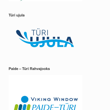
Türi ujula
Paide – Türi Rahvajooks