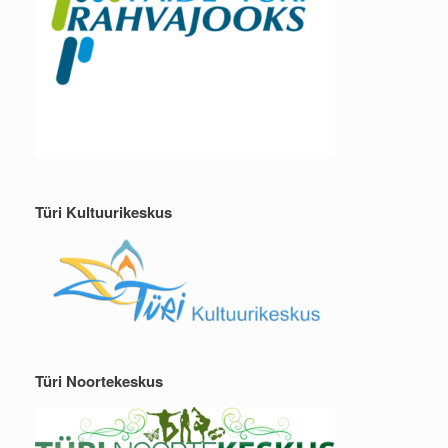
Türi Kultuurikeskus
Türi Noortekeskus