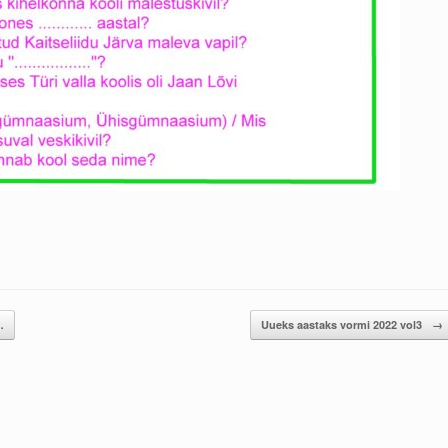
…
Uueks aastaks vormi 2022 vol3
→