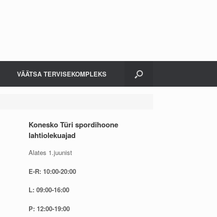
VÄÄTSA TERVISEKOMPLEKS
Konesko Türi spordihoone
lahtiolekuajad
Alates 1.juunist
E-R: 10:00-20:00
L: 09:00-16:00
P: 12:00-19:00