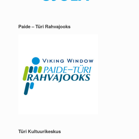
Paide – Türi Rahvajooks
Türi Kultuurikeskus