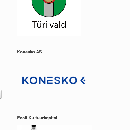
Konesko AS
Eesti Kultuurkapital