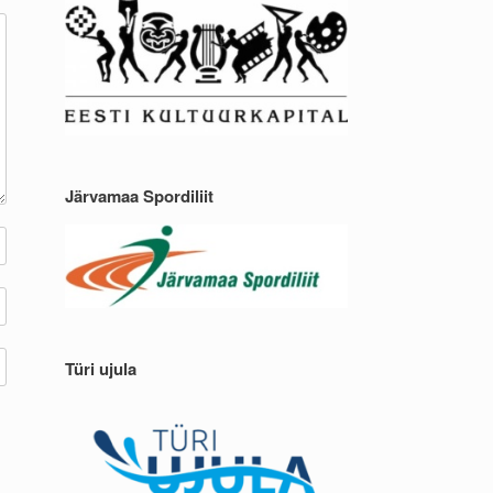
Järvamaa Spordiliit
Türi ujula