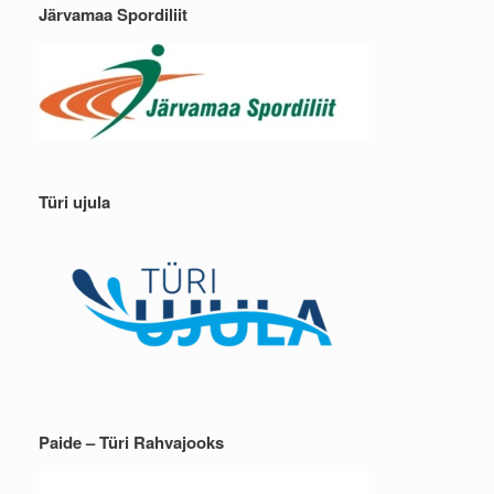
Järvamaa Spordiliit
Türi ujula
Paide – Türi Rahvajooks