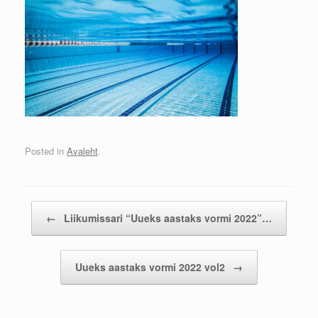
Posted in
Avaleht
.
Post navigation
←
Liikumissari “Uueks aastaks vormi 2022”…
Uueks aastaks vormi 2022 vol2
→