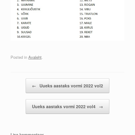
Posted in
Avaleht
.
Post navigation
←
Uueks aastaks vormi 2022 vol2
Uueks aastaks vormi 2022 vol4
→
Lisa kommentaar