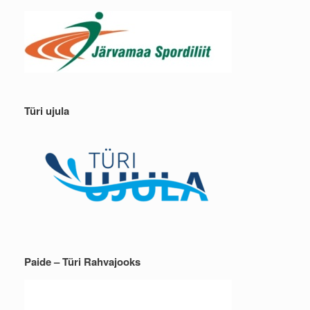
Türi ujula
Paide – Türi Rahvajooks