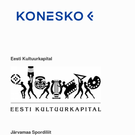
Eesti Kultuurkapital
Järvamaa Spordiliit