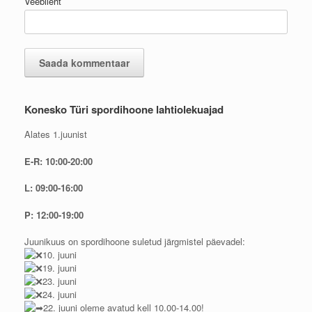
Veebileht
Konesko Türi spordihoone lahtiolekuajad
Alates 1.juunist
E-R: 10:00-20:00
L: 09:00-16:00
P: 12:00-19:00
Juunikuus on spordihoone suletud järgmistel päevadel:
10. juuni
19. juuni
23. juuni
24. juuni
22. juuni oleme avatud kell 10.00-14.00!