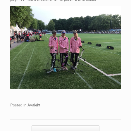
Posted in
Avaleht
.
Post navigation