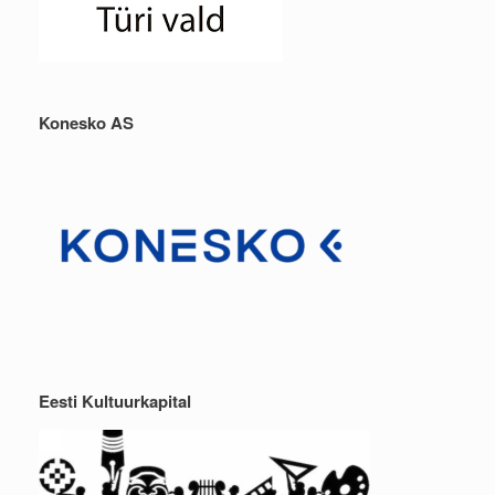
Konesko AS
Eesti Kultuurkapital