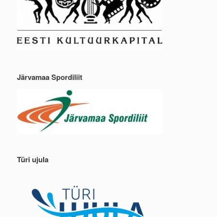
Järvamaa Spordiliit
Türi ujula