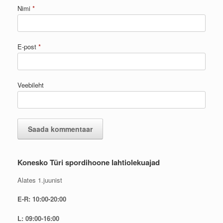
Nimi
*
E-post
*
Veebileht
Konesko Türi spordihoone lahtiolekuajad
Alates 1.juunist
E-R: 10:00-20:00
L: 09:00-16:00