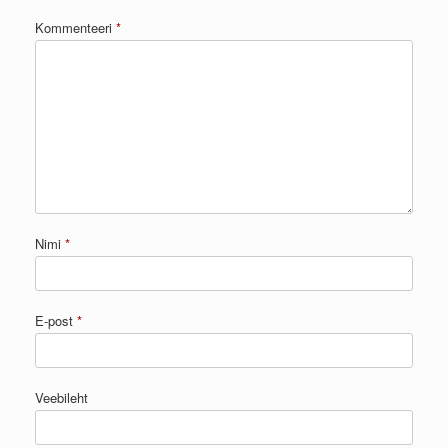
Kommenteeri
*
Nimi
*
E-post
*
Veebileht