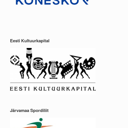
Eesti Kultuurkapital
Järvamaa Spordiliit