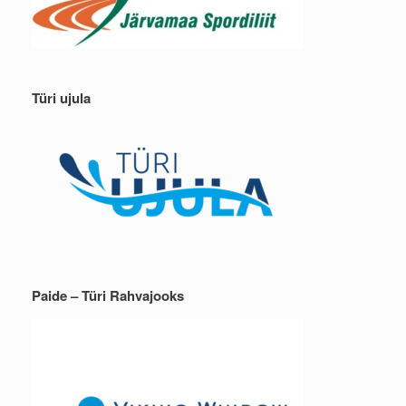
Türi ujula
Paide – Türi Rahvajooks