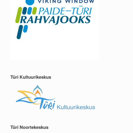
Türi Kultuurikeskus
Türi Noortekeskus