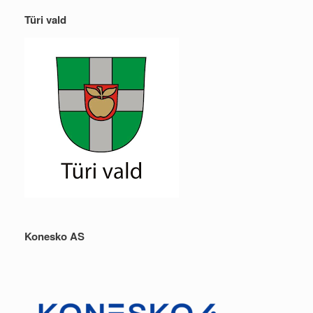
Türi vald
Konesko AS