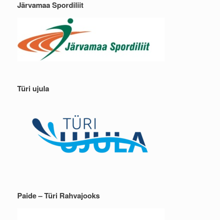
Järvamaa Spordiliit
Türi ujula
Paide – Türi Rahvajooks