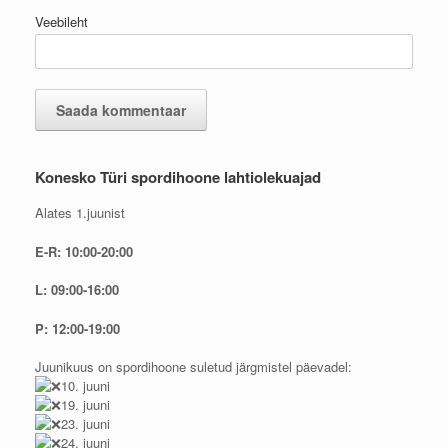
Veebileht
Konesko Türi spordihoone lahtiolekuajad
Alates 1.juunist
E-R: 10:00-20:00
L: 09:00-16:00
P: 12:00-19:00
Juunikuus on spordihoone suletud järgmistel päevadel:
10. juuni
19. juuni
23. juuni
24. juuni