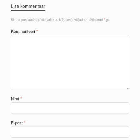
Lisa kommentaar
Sinu e-postiaadressi ei avaldata.
Nõutavad väljad on tähistatud
*
-ga
Kommenteeri
*
Nimi
*
E-post
*