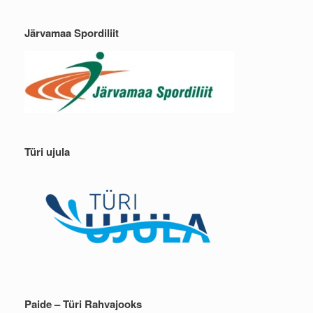
Järvamaa Spordiliit
Türi ujula
Paide – Türi Rahvajooks