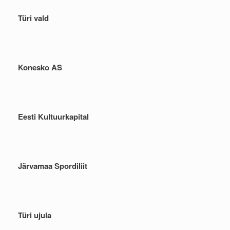
Türi vald
Konesko AS
Eesti Kultuurkapital
Järvamaa Spordiliit
Türi ujula