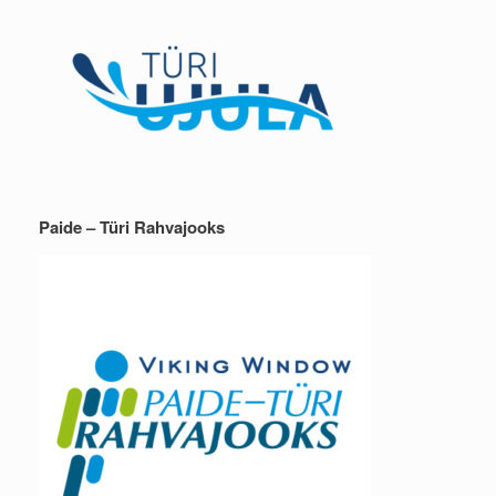
Paide – Türi Rahvajooks