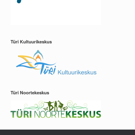
Türi Kultuurikeskus
Türi Noortekeskus