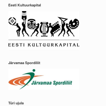
Eesti Kultuurkapital
Järvamaa Spordiliit
Türi ujula