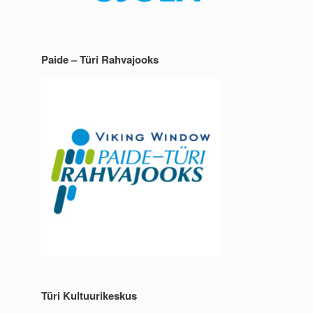
Paide – Türi Rahvajooks
Türi Kultuurikeskus