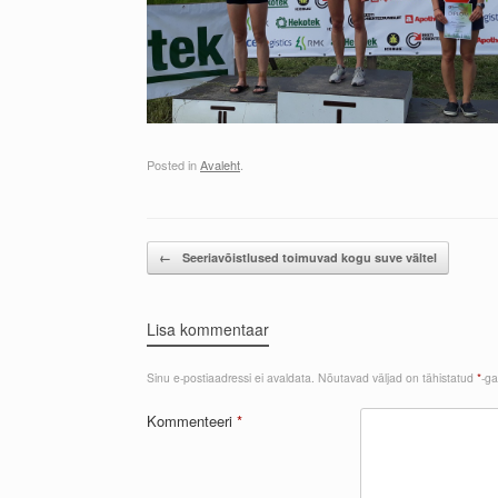
Posted in
Avaleht
.
Post navigation
←
Seeriavõistlused toimuvad kogu suve vältel
Lisa kommentaar
Sinu e-postiaadressi ei avaldata.
Nõutavad väljad on tähistatud
*
-ga
Kommenteeri
*