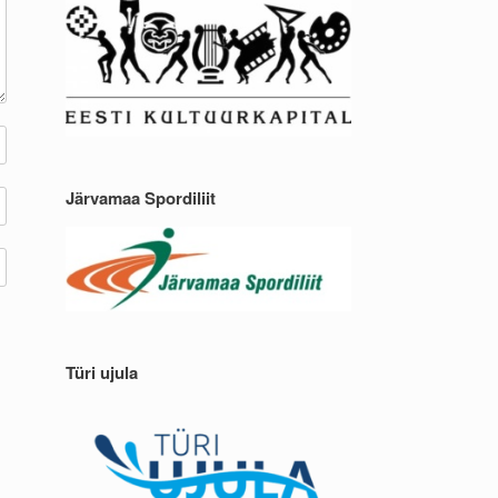
Järvamaa Spordiliit
Türi ujula