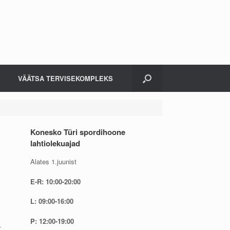
VÄÄTSA TERVISEKOMPLEKS
Konesko Türi spordihoone
lahtiolekuajad
Alates 1.juunist
E-R: 10:00-20:00
L: 09:00-16:00
P: 12:00-19:00
-