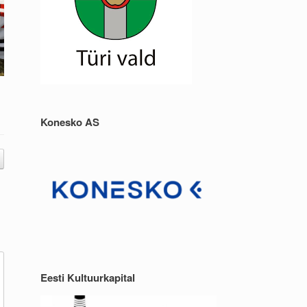
Konesko AS
Eesti Kultuurkapital