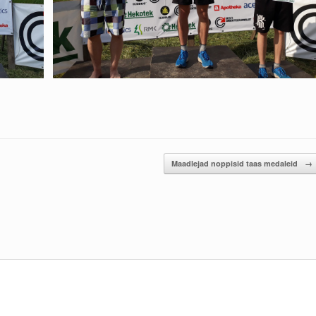
Maadlejad noppisid taas medaleid
→