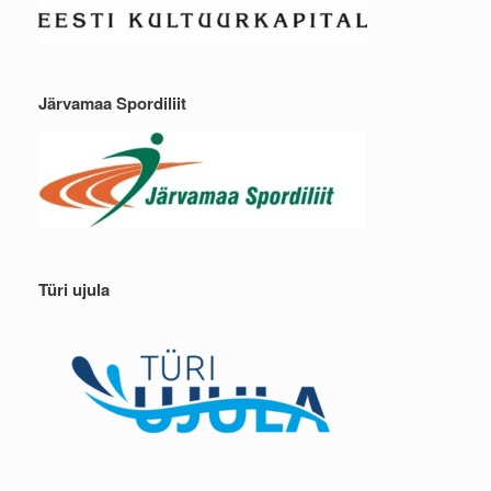
Järvamaa Spordiliit
Türi ujula