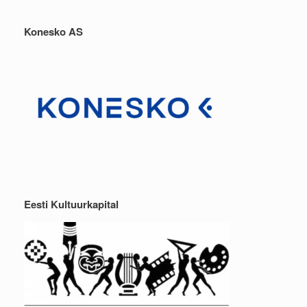
Konesko AS
Eesti Kultuurkapital