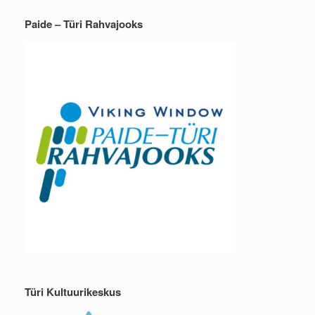
Paide – Türi Rahvajooks
Türi Kultuurikeskus