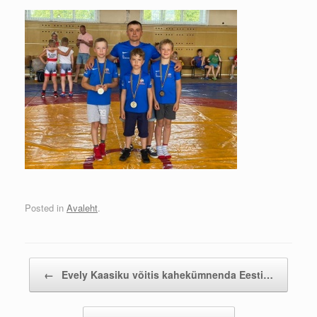
Posted in
Avaleht
.
Post navigation
←
Evely Kaasiku võitis kahekümnenda Eesti…