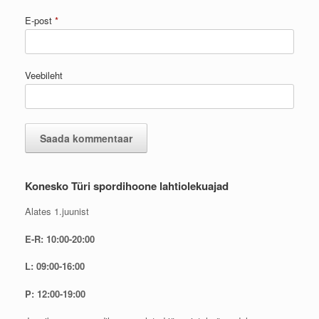
E-post
*
Veebileht
Konesko Türi spordihoone lahtiolekuajad
Alates 1.juunist
E-R: 10:00-20:00
L: 09:00-16:00
P: 12:00-19:00