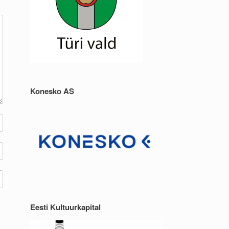
Konesko AS
Eesti Kultuurkapital