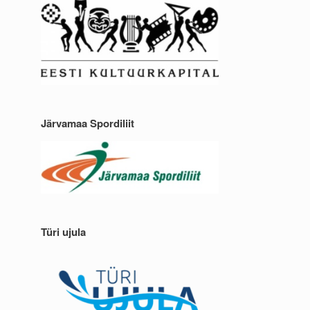
Järvamaa Spordiliit
Türi ujula