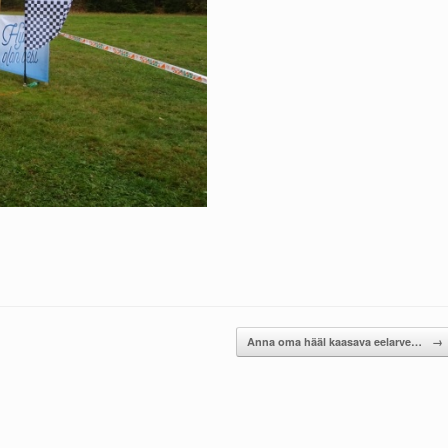
Anna oma hääl kaasava eelarve…
→