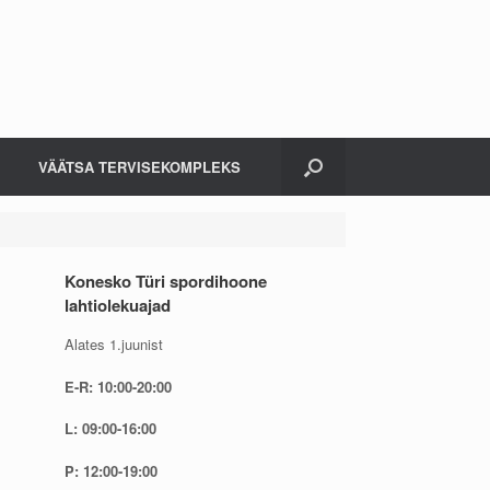
VÄÄTSA TERVISEKOMPLEKS
Konesko Türi spordihoone
lahtiolekuajad
Alates 1.juunist
E-R: 10:00-20:00
L: 09:00-16:00
P: 12:00-19:00