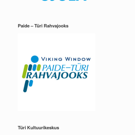
Paide – Türi Rahvajooks
Türi Kultuurikeskus