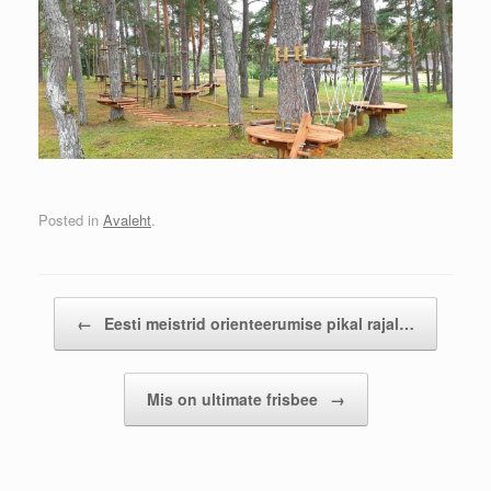
Posted in
Avaleht
.
Post navigation
←
Eesti meistrid orienteerumise pikal rajal…
Mis on ultimate frisbee
→