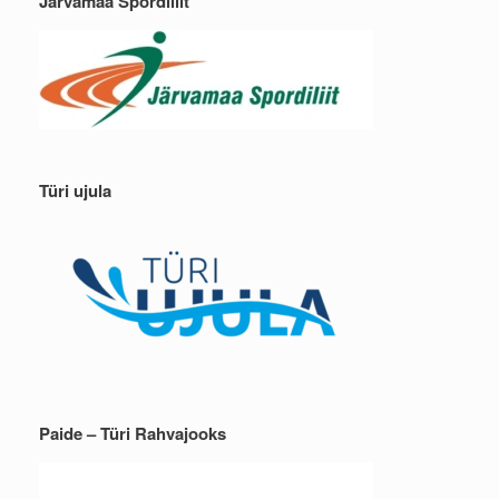
Järvamaa Spordiliit
Türi ujula
Paide – Türi Rahvajooks