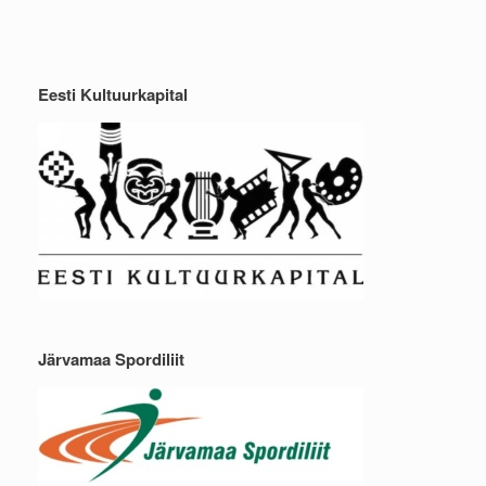
Eesti Kultuurkapital
Järvamaa Spordiliit