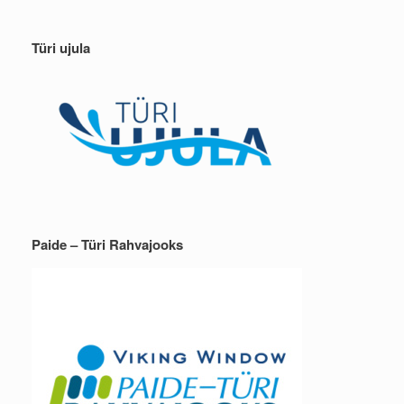
Türi ujula
Paide – Türi Rahvajooks