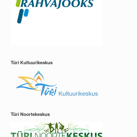
Türi Kultuurikeskus
Türi Noortekeskus