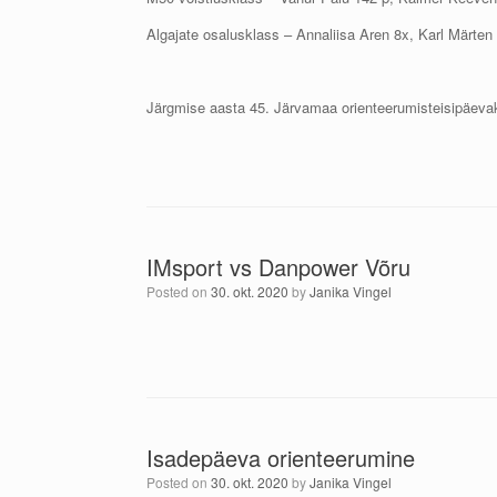
Algajate osalusklass – Annaliisa Aren 8x, Karl Märten
Järgmise aasta 45. Järvamaa orienteerumisteisipäevak
IMsport vs Danpower Võru
Posted on
30. okt. 2020
by
Janika Vingel
Isadepäeva orienteerumine
Posted on
30. okt. 2020
by
Janika Vingel