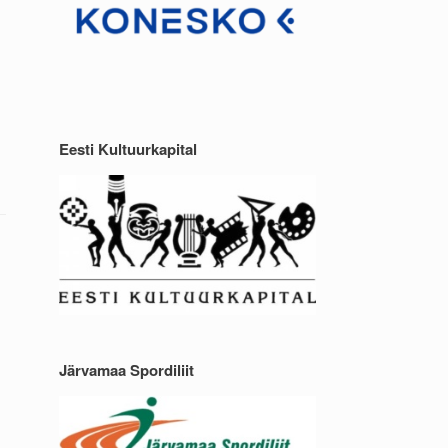
Eesti Kultuurkapital
Järvamaa Spordiliit