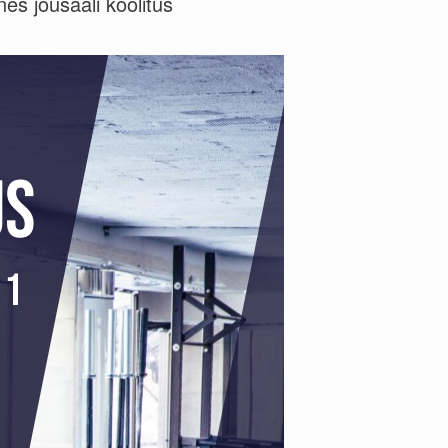
es jõusaali koolitus