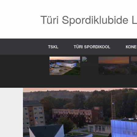
Skip
to
content
Türi Spordiklubide Li
TSKL
TÜRI SPORDIKOOL
KONE