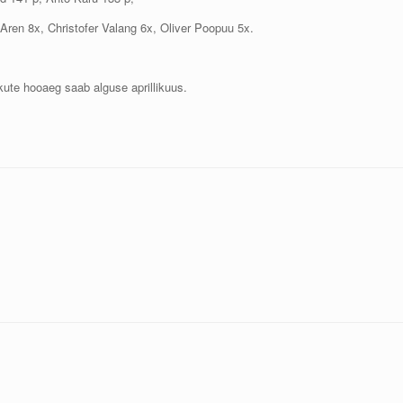
 Aren 8x, Christofer Valang 6x, Oliver Poopuu 5x.
ute hooaeg saab alguse aprillikuus.