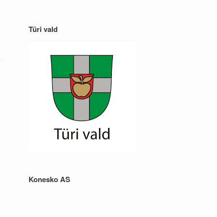
Türi vald
Konesko AS