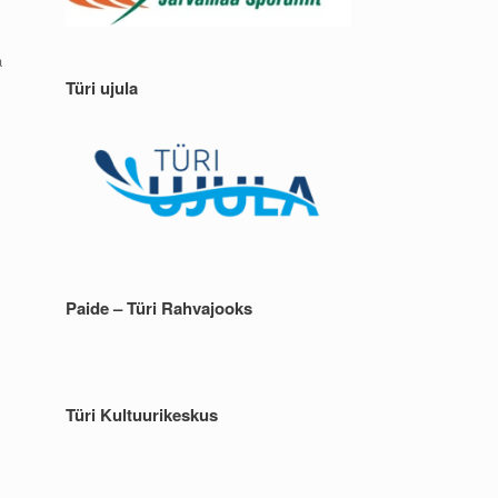
a
Türi ujula
Paide – Türi Rahvajooks
Türi Kultuurikeskus