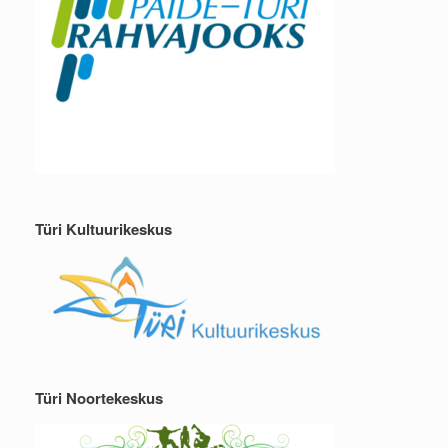
Türi Kultuurikeskus
Türi Noortekeskus