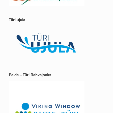
Türi ujula
Paide – Türi Rahvajooks