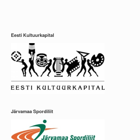
Eesti Kultuurkapital
Järvamaa Spordiliit