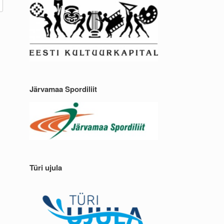
Järvamaa Spordiliit
Türi ujula