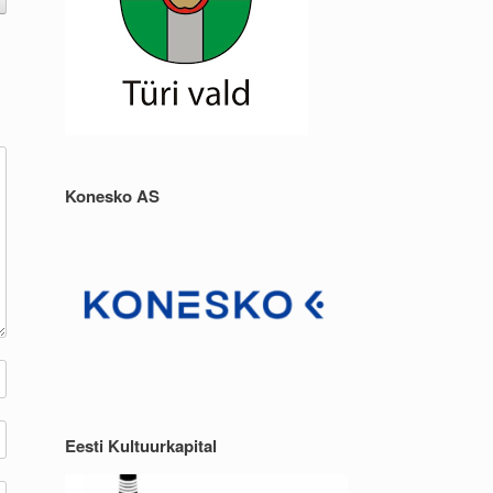
Konesko AS
Eesti Kultuurkapital