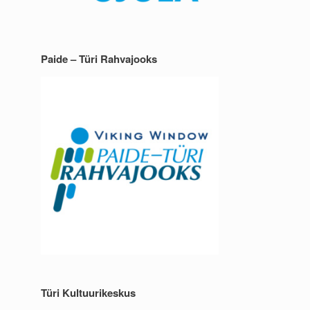
Paide – Türi Rahvajooks
Türi Kultuurikeskus