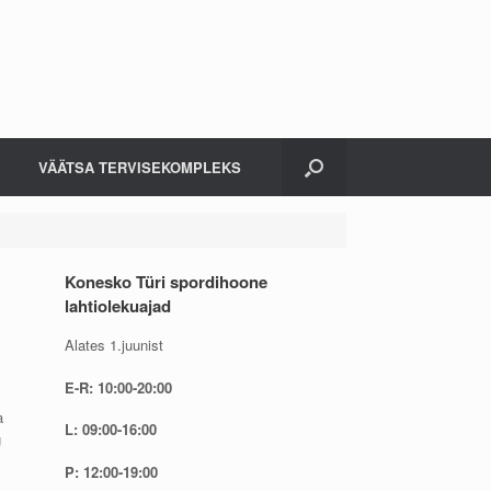
VÄÄTSA TERVISEKOMPLEKS
Konesko Türi spordihoone
lahtiolekuajad
Alates 1.juunist
E-R: 10:00-20:00
a
L: 09:00-16:00
g
P: 12:00-19:00