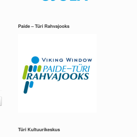
Paide – Türi Rahvajooks
Türi Kultuurikeskus