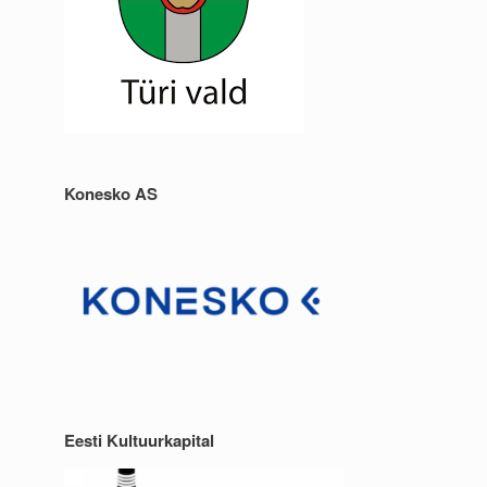
Konesko AS
Eesti Kultuurkapital