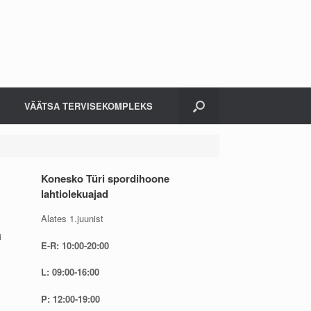
VÄÄTSA TERVISEKOMPLEKS
Konesko Türi spordihoone
lahtiolekuajad
Alates 1.juunist
i
E-R: 10:00-20:00
L: 09:00-16:00
P: 12:00-19:00