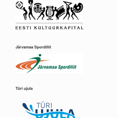
Järvamaa Spordiliit
Türi ujula