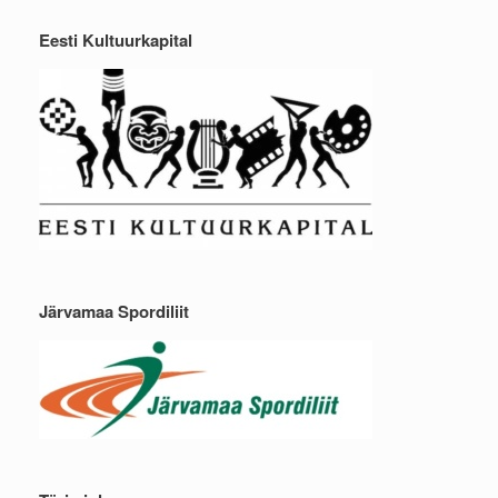
Eesti Kultuurkapital
Järvamaa Spordiliit