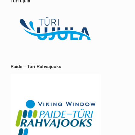
Türi ujula
Paide – Türi Rahvajooks