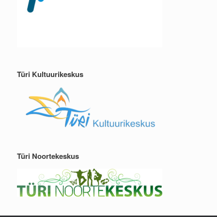
Türi Kultuurikeskus
Türi Noortekeskus