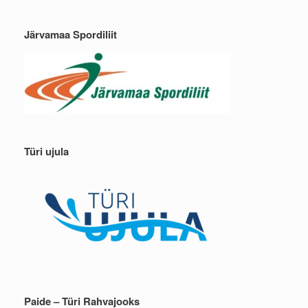
Järvamaa Spordiliit
Türi ujula
Paide – Türi Rahvajooks