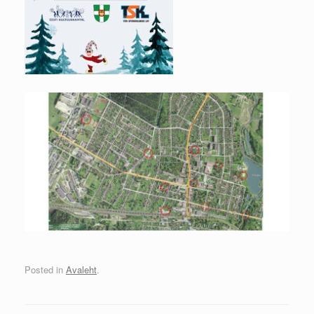
Posted in
Avaleht
.