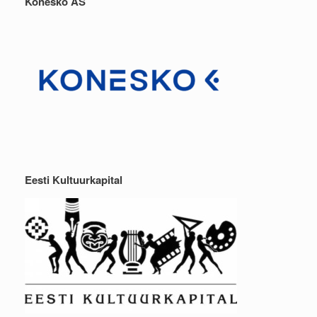
Konesko AS
Eesti Kultuurkapital