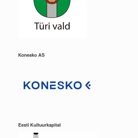
Konesko AS
Eesti Kultuurkapital