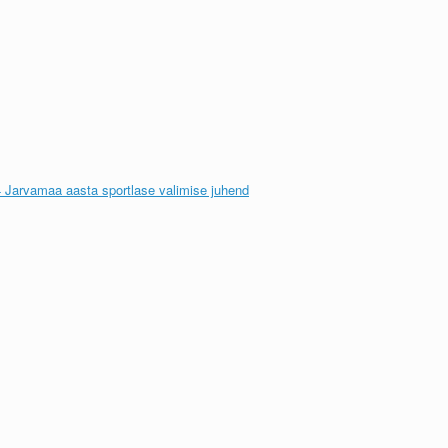
 Jarvamaa aasta sportlase valimise juhend