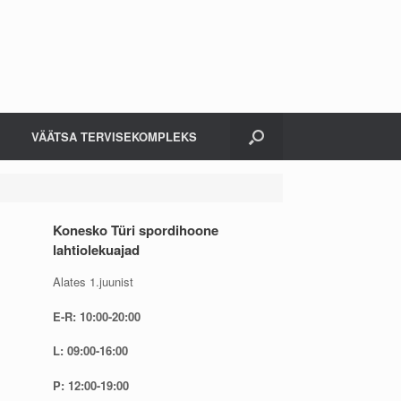
VÄÄTSA TERVISEKOMPLEKS
Konesko Türi spordihoone
lahtiolekuajad
Alates 1.juunist
E-R: 10:00-20:00
L: 09:00-16:00
P: 12:00-19:00