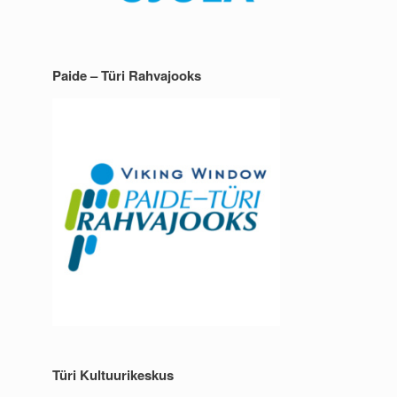
Paide – Türi Rahvajooks
Türi Kultuurikeskus