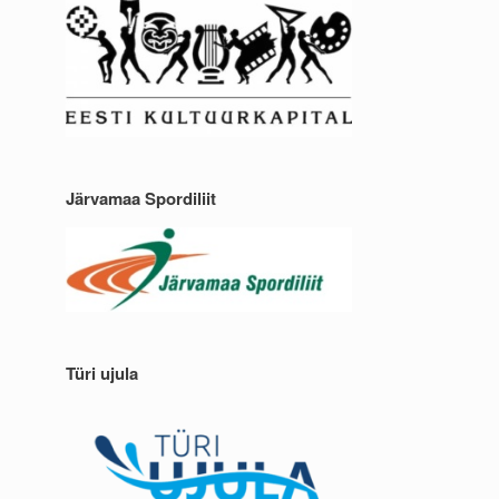
Järvamaa Spordiliit
Türi ujula