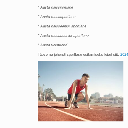
* Aasta naissportlane
* Aasta meessportlane
* Aasta naisseenior sportlane
* Aasta meesseenior sportlane
* Aasta võistkond
Täpsema juhendi sportlase esitamiseks leiad siit:
2024