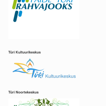
Türi Kultuurikeskus
Türi Noortekeskus