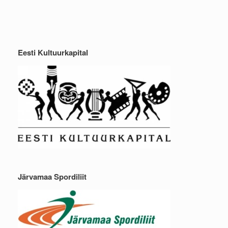
Eesti Kultuurkapital
Järvamaa Spordiliit