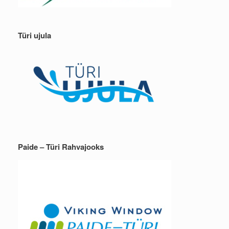
Türi ujula
Paide – Türi Rahvajooks