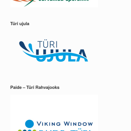
Türi ujula
Paide – Türi Rahvajooks