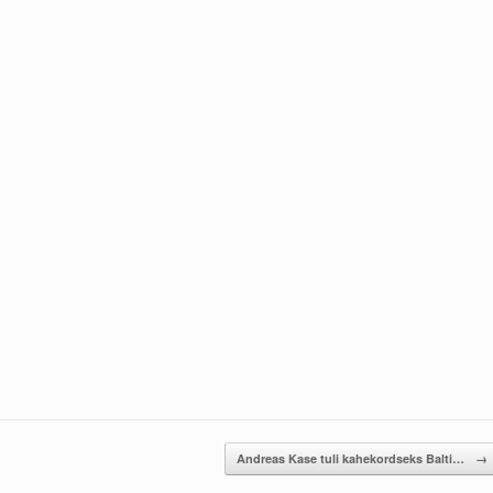
Andreas Kase tuli kahekordseks Balti…
→