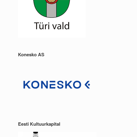
Konesko AS
Eesti Kultuurkapital