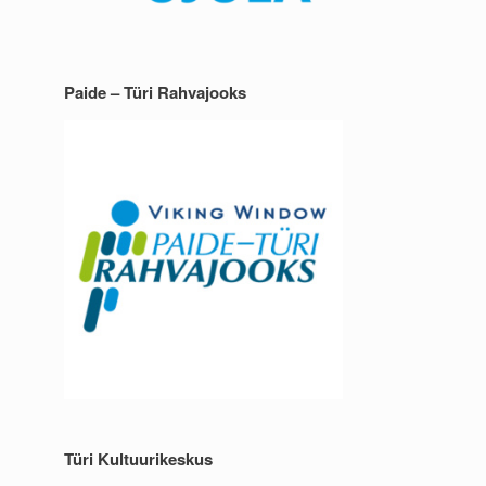
Paide – Türi Rahvajooks
Türi Kultuurikeskus