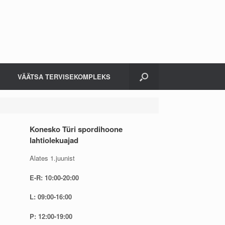
VÄÄTSA TERVISEKOMPLEKS
Konesko Türi spordihoone
lahtiolekuajad
Alates 1.juunist
E-R: 10:00-20:00
L: 09:00-16:00
P: 12:00-19:00