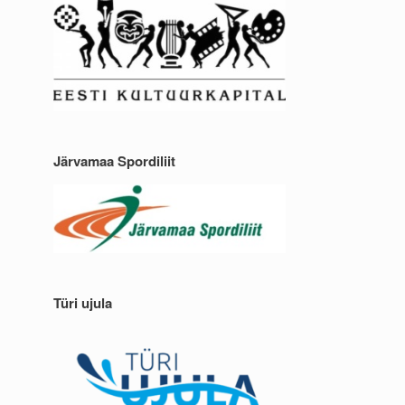
Järvamaa Spordiliit
Türi ujula