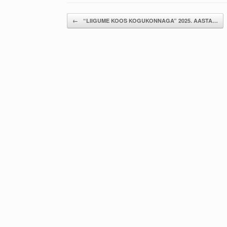
Post navigation
←
“LIIGUME KOOS KOGUKONNAGA” 2025. AASTA…