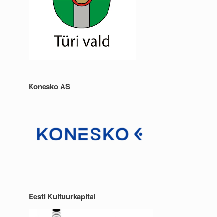
Konesko AS
Eesti Kultuurkapital