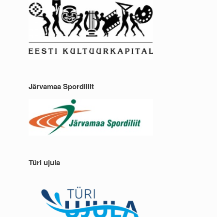
Järvamaa Spordiliit
Türi ujula