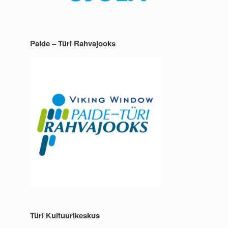
Paide – Türi Rahvajooks
Türi Kultuurikeskus