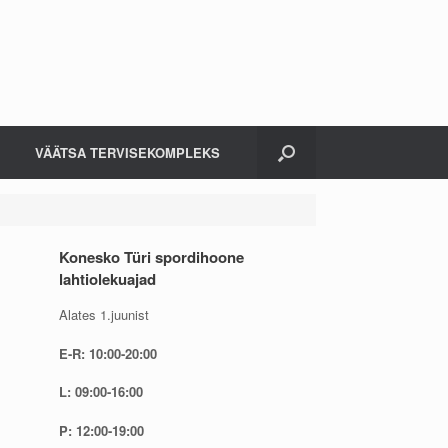
VÄÄTSA TERVISEKOMPLEKS
Konesko Türi spordihoone
lahtiolekuajad
Alates 1.juunist
E-R: 10:00-20:00
L: 09:00-16:00
P: 12:00-19:00