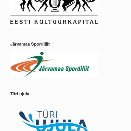
Järvamaa Spordiliit
Türi ujula