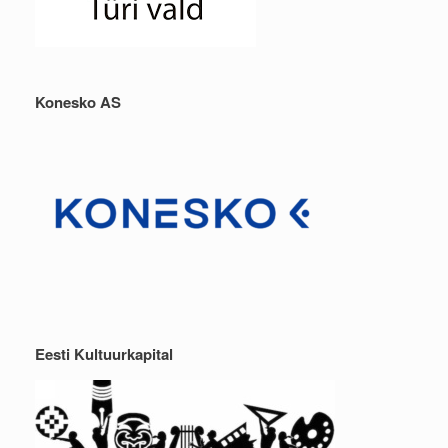
Konesko AS
Eesti Kultuurkapital