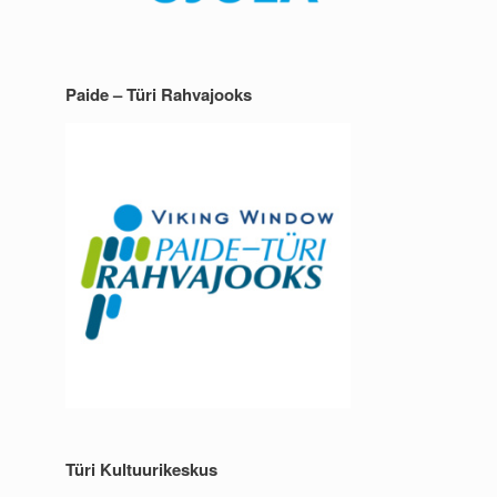
Paide – Türi Rahvajooks
Türi Kultuurikeskus