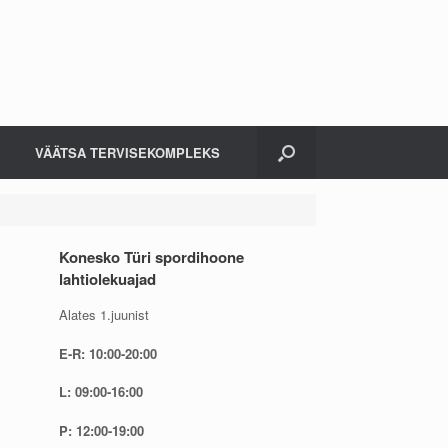
VÄÄTSA TERVISEKOMPLEKS
Konesko Türi spordihoone
lahtiolekuajad
Alates 1.juunist
E-R: 10:00-20:00
L: 09:00-16:00
P: 12:00-19:00