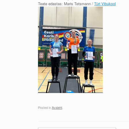
Teate edastas: Maris Tetsmann /
Türi Vibukool
Posted in
Avaleht
.