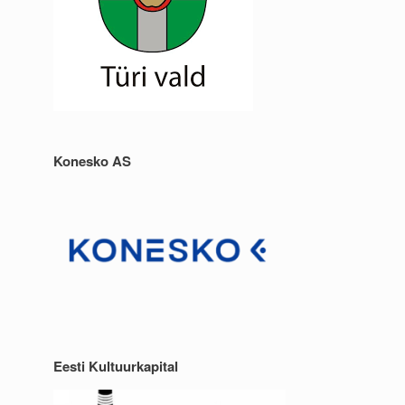
Konesko AS
Eesti Kultuurkapital