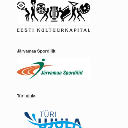
Järvamaa Spordiliit
Türi ujula