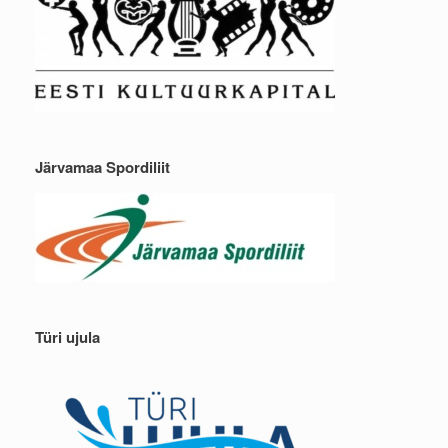
Järvamaa Spordiliit
Türi ujula