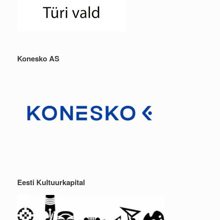
Konesko AS
Eesti Kultuurkapital