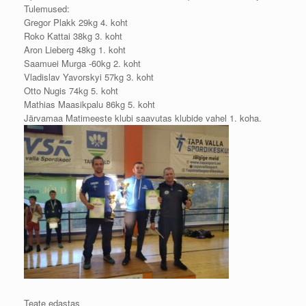
Tulemused:
Gregor Plakk 29kg 4. koht
Roko Kattai 38kg 3. koht
Aron Lieberg 48kg 1. koht
Saamuei Murga -60kg 2. koht
Vladislav Yavorskyi 57kg 3. koht
Otto Nugis 74kg 5. koht
Mathias Maasikpalu 86kg 5. koht
Järvamaa Matimeeste klubi saavutas klubide vahel 1. koha.
Teate edastas