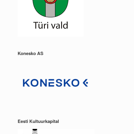
Konesko AS
Eesti Kultuurkapital