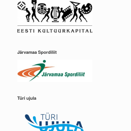
Järvamaa Spordiliit
Türi ujula