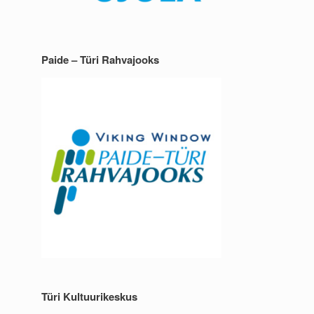
Paide – Türi Rahvajooks
Türi Kultuurikeskus