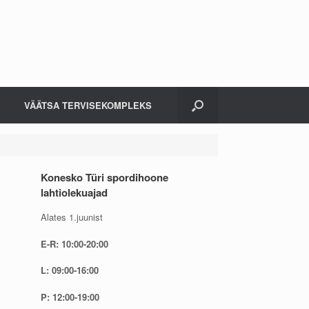
VÄÄTSA TERVISEKOMPLEKS
Konesko Türi spordihoone
lahtiolekuajad
Alates 1.juunist
E-R: 10:00-20:00
L: 09:00-16:00
P: 12:00-19:00