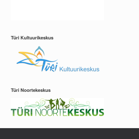
Türi Kultuurikeskus
Türi Noortekeskus