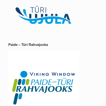
Paide – Türi Rahvajooks