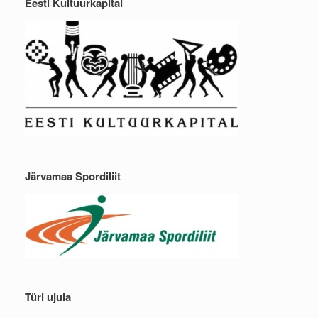
Eesti Kultuurkapital
Järvamaa Spordiliit
Türi ujula