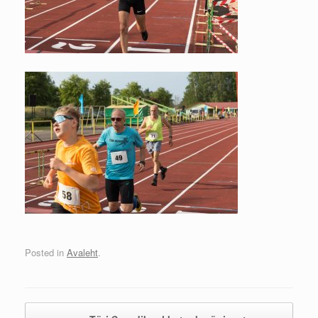
Posted in
Avaleht
.
Post navigation