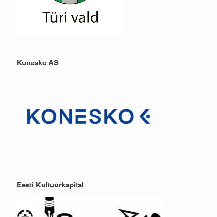
Konesko AS
Eesti Kultuurkapital