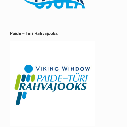
Paide – Türi Rahvajooks