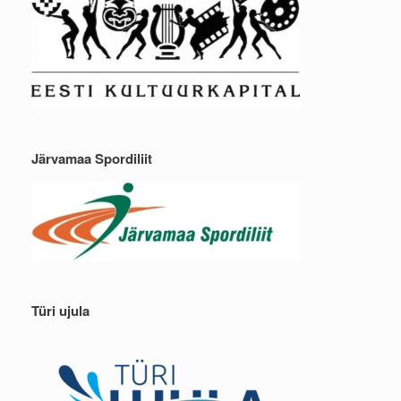
Järvamaa Spordiliit
Türi ujula