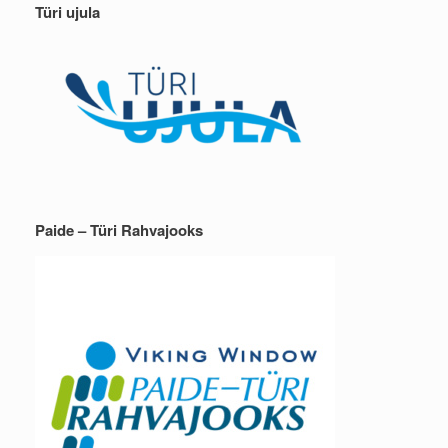
Türi ujula
Paide – Türi Rahvajooks