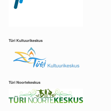
Türi Kultuurikeskus
Türi Noortekeskus