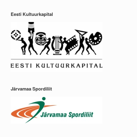
Eesti Kultuurkapital
Järvamaa Spordiliit