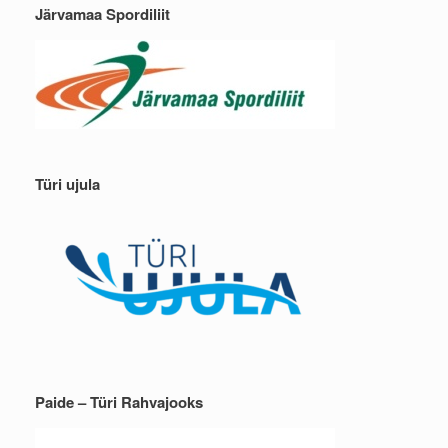
Järvamaa Spordiliit
Türi ujula
Paide – Türi Rahvajooks