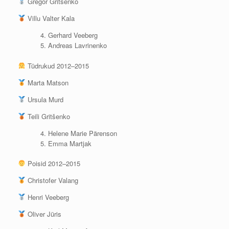
Gregor Gritšenko
Villu Valter Kala
Gerhard Veeberg
Andreas Lavrinenko
Tüdrukud 2012–2015
Marta Matson
Ursula Murd
Teili Gritšenko
Helene Marie Pärenson
Emma Martjak
Poisid 2012–2015
Christofer Valang
Henri Veeberg
Oliver Jüris