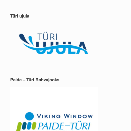
Türi ujula
Paide – Türi Rahvajooks