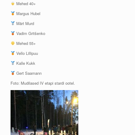
Mehed 40+
Margus Hubel
Märt Murd
Vadim Gritšenko
Mehed 55+
Vello Lillipuu
Kalle Kukk
Gert Saamann
Foto: Mudilased IV etapi stardi ootel.