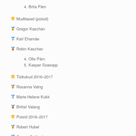
Brita Pärn
Mudilased (poisid)
Gregor Kaschan
Karl Ehamäe
Robin Kaschan
Olle Pärn
Kasper Soasepp
Tüdrukud 2016–2017
Rosanna Valng
Marie-Helene Kukk
Brittel Valang
Poisid 2016–2017
Robert Hubel