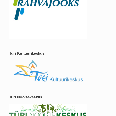
Türi Kultuurikeskus
Türi Noortekeskus