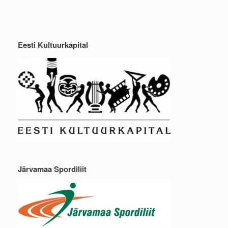
Eesti Kultuurkapital
Järvamaa Spordiliit