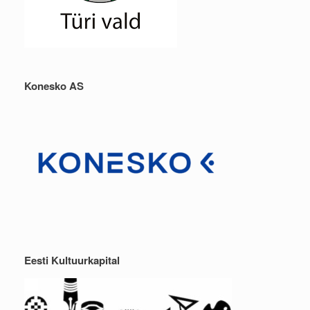
Konesko AS
Eesti Kultuurkapital