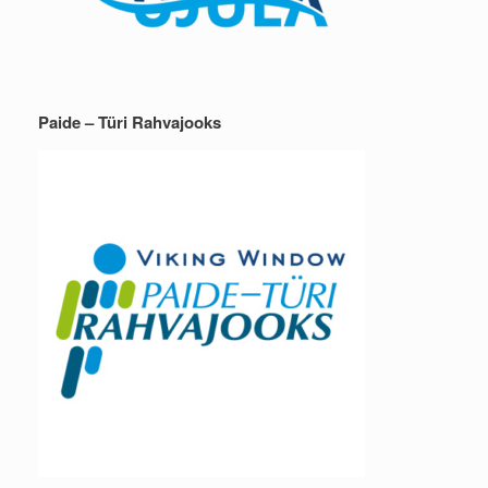
Paide – Türi Rahvajooks