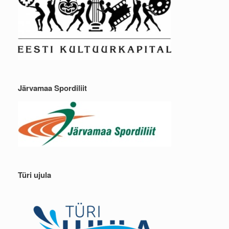
Järvamaa Spordiliit
Türi ujula