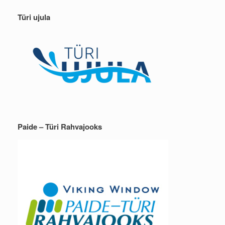
Türi ujula
Paide – Türi Rahvajooks