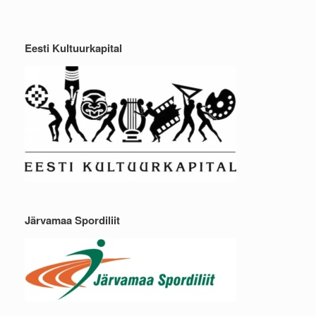
Eesti Kultuurkapital
Järvamaa Spordiliit