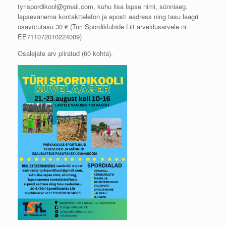
tyrispordikool@gmail.com, kuhu lisa lapse nimi, sünniaeg,
lapsevanema kontakttelefon ja eposti aadress ning tasu laagri
osavõtutasu 30 € (Türi Spordiklubide Liit arveldusarvele nr
EE711072010224009)
Osalejate arv piiratud (60 kohta).