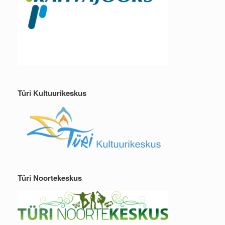
Türi Kultuurikeskus
Türi Noortekeskus