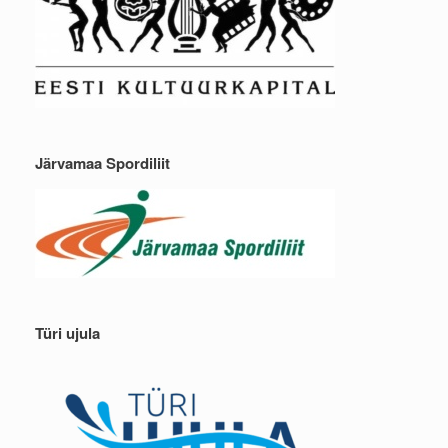
Järvamaa Spordiliit
Türi ujula