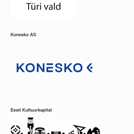
Konesko AS
Eesti Kultuurkapital